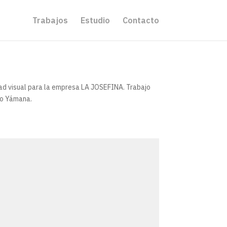
Trabajos
Estudio
Contacto
ad visual para la empresa LA JOSEFINA. Trabajo
go Yámana.